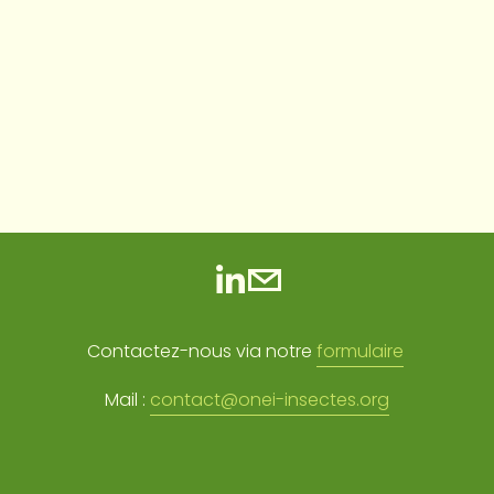
Contactez-nous via notre 
formulaire
Mail : 
contact@onei-insectes.org
S'abonner à la