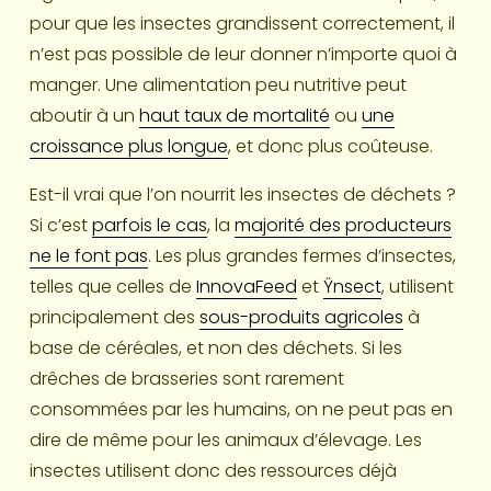
pour que les insectes grandissent correctement, il 
n’est pas possible de leur donner n’importe quoi à 
manger. Une alimentation peu nutritive peut 
aboutir à un 
haut taux de mortalité
 ou 
une
croissance plus longue
, et donc plus coûteuse.
Est-il vrai que l’on nourrit les insectes de déchets ? 
Si c’est 
parfois le cas
, la 
majorité des producteurs
ne le font pas
. Les plus grandes fermes d’insectes, 
telles que celles de 
InnovaFeed
 et 
Ÿnsect
, utilisent 
principalement des 
sous-produits agricoles
 à 
base de céréales, et non des déchets. Si les 
drêches de brasseries sont rarement 
consommées par les humains, on ne peut pas en 
dire de même pour les animaux d’élevage. Les 
insectes utilisent donc des ressources déjà 