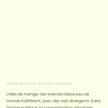
Article écrit par Tom Bry-Chevalier
L’idée de manger des insectes laisse peu de 
monde indifférent, avec des avis divergents. Dans 
l’image publique, la consommation d’insectes 