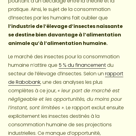
pourtant à un décalage entre la théorie et la 
pratique. Ainsi, le sujet de la consommation 
d’insectes par les humains fait oublier que 
l’industrie de l’élevage d’insectes naissante 
se destine bien davantage à l’alimentation 
animale qu’à l’alimentation humaine.
Le marché des insectes pour la consommation 
humaine n’attire que 
5 % du financement
 du 
secteur de l’élevage d’insectes. Selon un 
rapport
de Rabobank
, une des analyses les plus 
complètes à ce jour, 
« leur part de marché est 
négligeable et les opportunités, du moins pour 
l’instant, sont limitées »
. Le rapport exclut ensuite 
explicitement les insectes destinés à la 
consommation humaine de ses projections 
industrielles. Ce manque d’opportunité, 